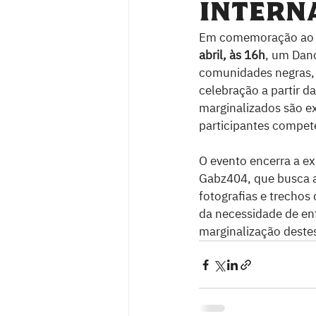
Intern
Em comemoração ao Di
abril, às 16h
, um Danc
comunidades negras, l
celebração a partir d
marginalizados são ex
participantes compete
O evento encerra a ex
Gabz404, que busca a 
fotografias e trechos
da necessidade de en
marginalização destes