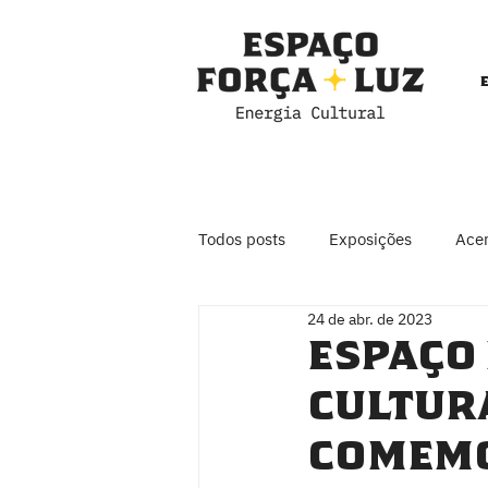
Todos posts
Exposições
Ace
24 de abr. de 2023
Espaço 
cultur
comemo