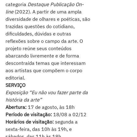
categoria 
Destaque Publicação On-
line
 (2022). A partir de uma ampla 
diversidade de olhares e poéticas, são 
trazidas questões do cotidiano, 
dificuldades, dúvidas e outras 
reflexões sobre o campo da arte. O 
projeto reúne seus conteúdos 
abarcando livremente e de forma 
descontraída temas que interessam 
aos artistas que compõem o corpo 
editorial. 
SERVIÇO
Exposição “Eu não vou fazer parte da 
história da arte”
Abertura: 
17 de agosto, às 18h 
Período de visitação:
 18/08 a 02/12 
Horários de visitação:
 segunda a 
sexta-feira, das 10h às 19h, e 
sábados, das 11h às 18h.  