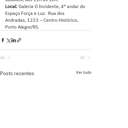
Local:
 Galeria O Incidente, 4° andar do 
Espaço Força e Luz.  Rua dos 
Andradas, 1223 – Centro Histórico, 
Porto Alegre/RS.  
Ver tudo
Posts recentes