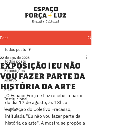
Post
Todos posts
22 de ago. de 2023
Todos posts
Exposição | Eu não
Exposições
vou fazer parte da
Acervo
história da arte
MEV
 O Espaço Força e Luz recebe, a partir 
Institucional
do dia 17 de agosto, às 18h, a 
Eventos
exposição do Coletivo Fracasso, 
intitulada "Eu não vou fazer parte da 
história da arte". A mostra se propõe a 