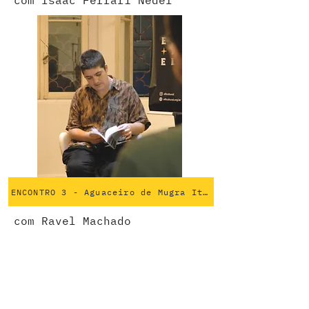
com Isaac Ferrari Nedel
ENCONTRO 3 - Aguaceiro de Mugra Itakaru
com Ravel Machado