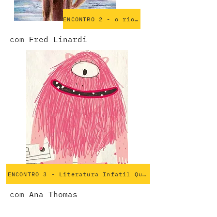
ENCONTRO 2 - o rio que me corta por de
com Fred Linardi
ENCONTRO 3 - Literatura Infatil Queer
com Ana Thomas