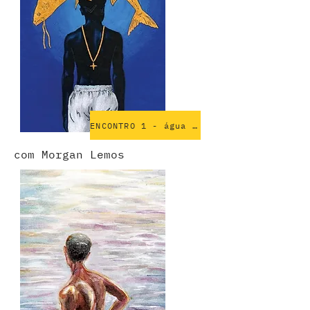
ENCONTRO 1 - água de maré
com Morgan Lemos