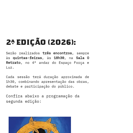
2ª EDIÇÃO (2026):
Serão realizados
três encontros
, sempre
às
quintas-feiras
, às
18h30
, na
Sala O
Retrato
, no 4º andar do Espaço Força e
Luz.
Cada sessão terá duração aproximada de
1h30, combinando apresentação das obras,
debate e participação do público.
Confira abaixo a programação da
segunda edição: