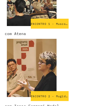
ENCONTRO 1 - Musos de Valéria Barcello
com Atena
ENCONTRO 2 - Mugido de Marília Kosby