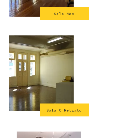
Sala Noé
Sala O Retrato