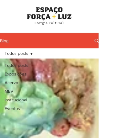
Blog
Todos posts
Todos posts
Exposições
Acervo
MEV
Institucional
Eventos